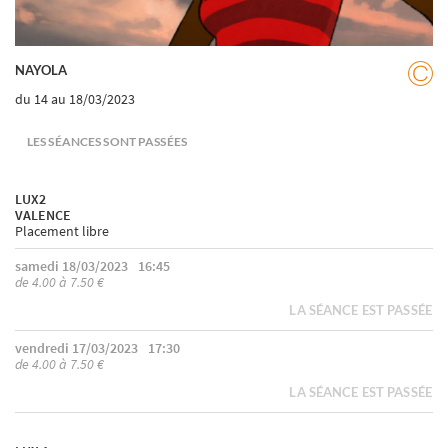
NAYOLA
du 14
au 18/03/2023
LES SÉANCES SONT PASSÉES
LUX2
VALENCE
Placement libre
samedi 18/03/2023
16:45
de 4.00 à 7.50 €
LA SÉANCE EST PASSÉE
vendredi 17/03/2023
17:30
de 4.00 à 7.50 €
LA SÉANCE EST PASSÉE