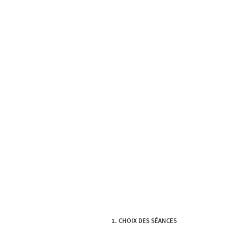
CHOIX DES SÉANCES