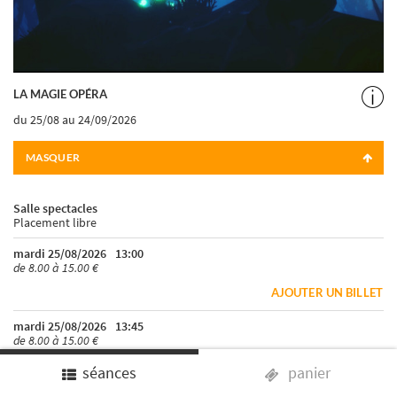
LA MAGIE OPÉRA
du 25/08
au 24/09/2026
MASQUER
Salle spectacles
Placement libre
mardi 25/08/2026
13:00
de 8.00 à 15.00 €
AJOUTER UN BILLET
mardi 25/08/2026
13:45
de 8.00 à 15.00 €
AJOUTER UN BILLET
séances
panier