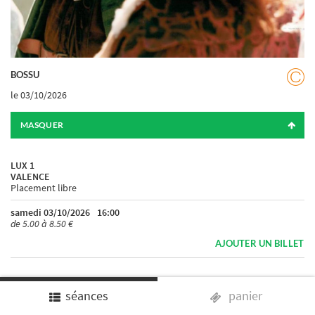
BOSSU
le 03/10/2026
MASQUER
LUX 1
VALENCE
Placement libre
samedi 03/10/2026
16:00
de 5.00 à 8.50 €
AJOUTER UN BILLET
séances
panier